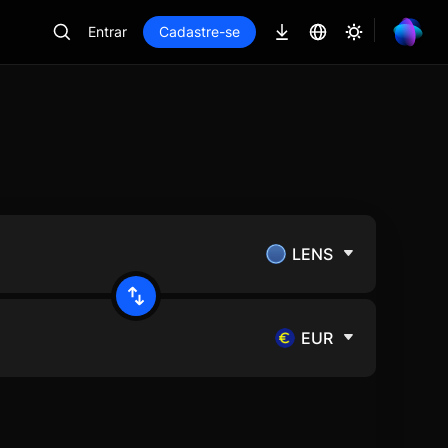
Entrar
Cadastre-se
LENS
EUR