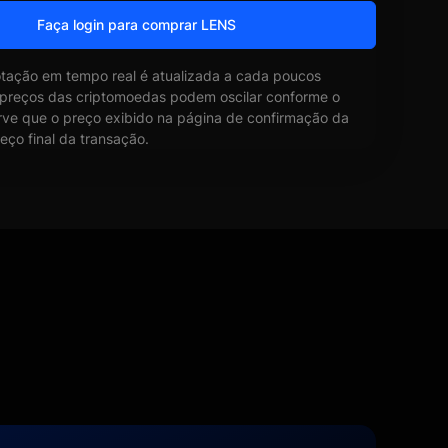
Faça login para comprar LENS
otação em tempo real é atualizada a cada poucos
 preços das criptomoedas podem oscilar conforme o
ve que o preço exibido na página de confirmação da
eço final da transação.