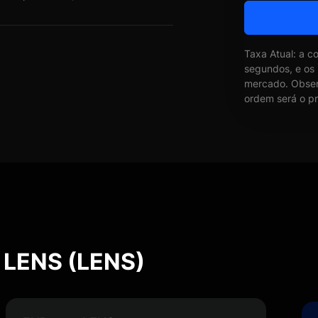
Taxa Atual: a c
segundos, e os
mercado. Obser
ordem será o pr
 LENS (LENS)