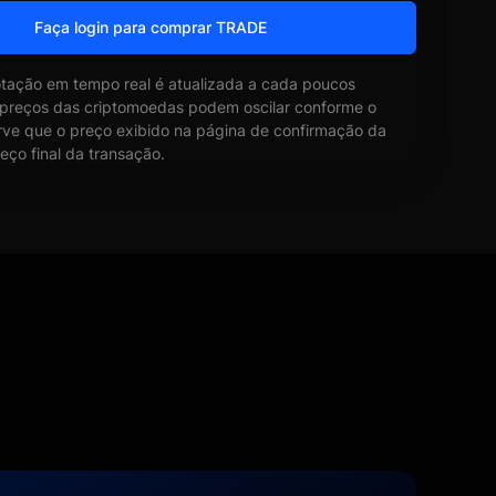
Faça login para comprar TRADE
otação em tempo real é atualizada a cada poucos
 preços das criptomoedas podem oscilar conforme o
ve que o preço exibido na página de confirmação da
eço final da transação.