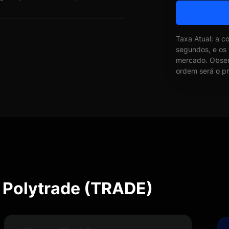
Taxa Atual: a c
segundos, e os
mercado. Obser
ordem será o pr
 Polytrade (TRADE)