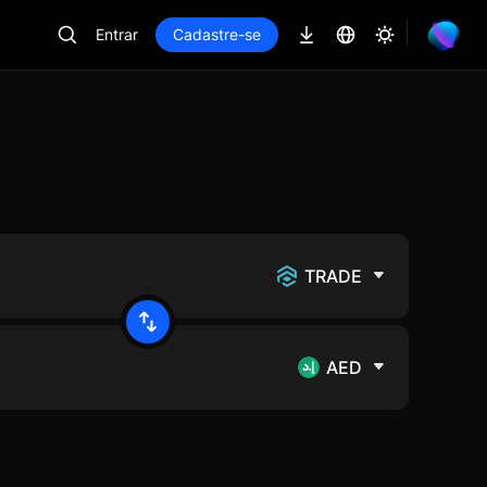
Entrar
Cadastre-se
TRADE
AED