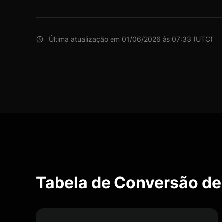
Última atualização em 01/06/2026 às 07:33 (UTC)
Tabela de Conversão d