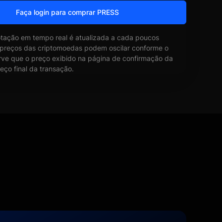
Faça login para comprar PRESS
otação em tempo real é atualizada a cada poucos
 preços das criptomoedas podem oscilar conforme o
ve que o preço exibido na página de confirmação da
eço final da transação.