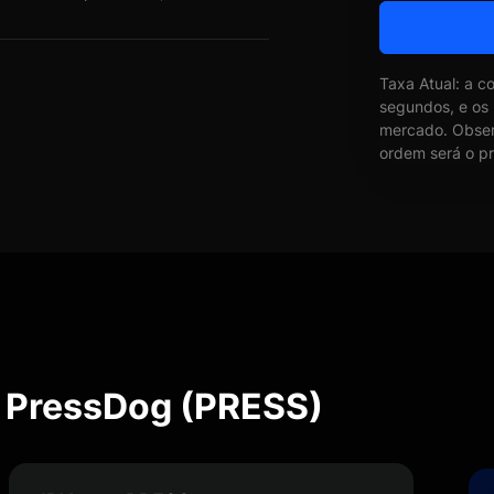
Taxa Atual: a c
segundos, e os
mercado. Obser
ordem será o pr
e PressDog (PRESS)