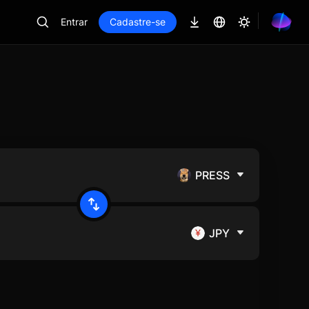
Entrar
Cadastre-se
PRESS
JPY