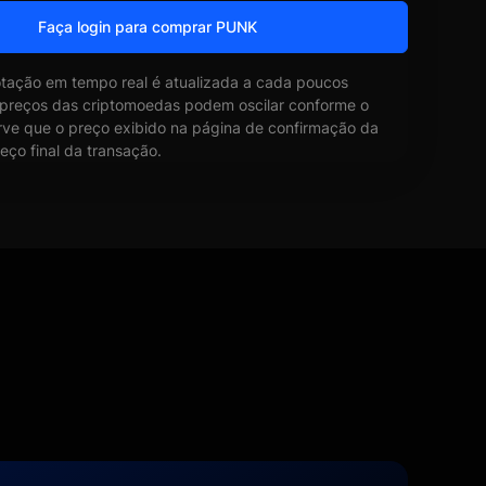
Faça login para comprar PUNK
otação em tempo real é atualizada a cada poucos
 preços das criptomoedas podem oscilar conforme o
ve que o preço exibido na página de confirmação da
eço final da transação.