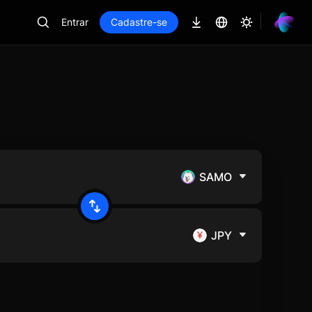
Entrar
Cadastre-se
SAMO
JPY