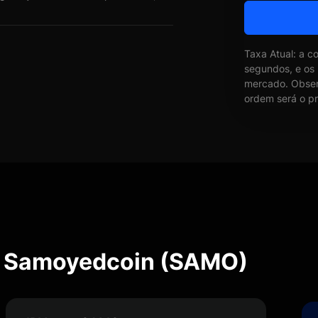
Taxa Atual: a c
segundos, e os
mercado. Obser
ordem será o pr
e Samoyedcoin (SAMO)