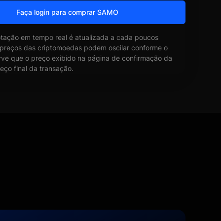
Faça login para comprar SAMO
otação em tempo real é atualizada a cada poucos
 preços das criptomoedas podem oscilar conforme o
ve que o preço exibido na página de confirmação da
eço final da transação.