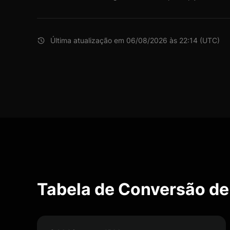
Última atualização em 06/08/2026 às 22:14 (UTC)
Tabela de Conversão d