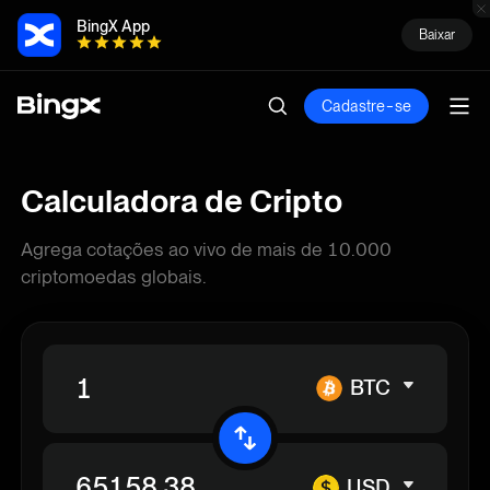
BingX App
Baixar
Cadastre-se
Calculadora de Cripto
Agrega cotações ao vivo de mais de 10.000
criptomoedas globais.
BTC
USD