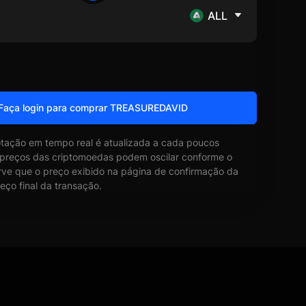
ALL
Faça login para comprar TREASUREDAVID
otação em tempo real é atualizada a cada poucos
 preços das criptomoedas podem oscilar conforme o
ve que o preço exibido na página de confirmação da
eço final da transação.