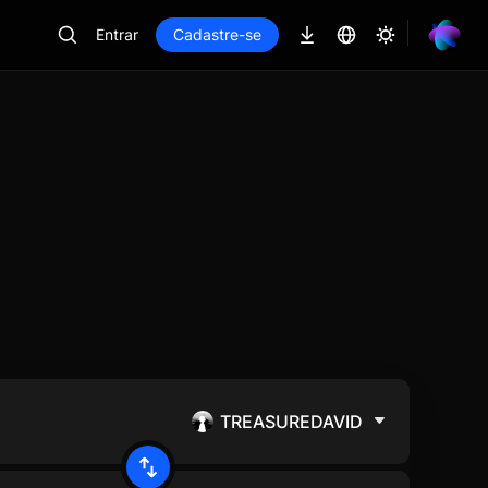
Entrar
Cadastre-se
TREASUREDAVID