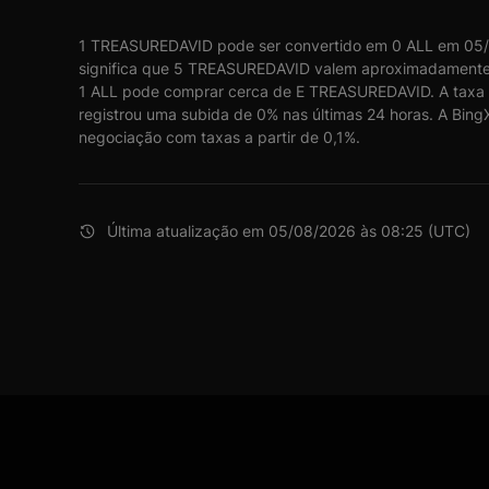
1 TREASUREDAVID pode ser convertido em 0 ALL em 05/
significa que 5 TREASUREDAVID valem aproximadamente 
1 ALL pode comprar cerca de E TREASUREDAVID. A tax
registrou uma subida de 0% nas últimas 24 horas. A Bing
negociação com taxas a partir de 0,1%.
Última atualização em 05/08/2026 às 08:25 (UTC)