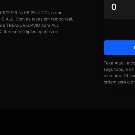
08/2026 às 08:25 (UTC), o que
0 ALL. Com as taxas em tempo real,
a de TREASUREDAVID para ALL
X oferece múltiplas opções de
Taxa Atual: a c
segundos, e os
mercado. Obser
ordem será o pr