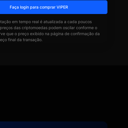
Faça login para comprar VIPER
otação em tempo real é atualizada a cada poucos
 preços das criptomoedas podem oscilar conforme o
ve que o preço exibido na página de confirmação da
eço final da transação.