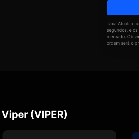
Taxa Atual: a c
segundos, e os
mercado. Obser
ordem será o pr
 Viper (VIPER)