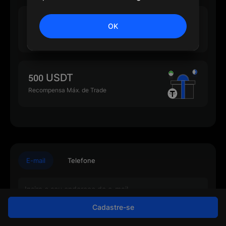
500 USDT
OK
Recompensa Máx. de Depósito
500 USDT
Recompensa Máx. de Trade
E-mail
Telefone
Cadastre-se