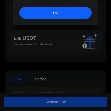
500 USDT
OK
Recompensa Máx. de Depósito
500 USDT
Recompensa Máx. de Trade
E-mail
Telefone
Cadastre-se