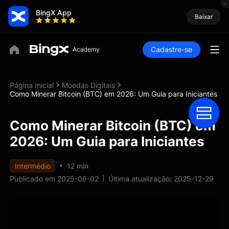
BingX App
Baixar
Cadastre-se
Página Inicial
Moedas Digitais
Como Minerar Bitcoin (BTC) em 2026: Um Guia para Iniciantes
Como Minerar Bitcoin (BTC) em
2026: Um Guia para Iniciantes
Intermédio
12 min
Publicado em 2025-06-02
Última atualização: 2025-12-29