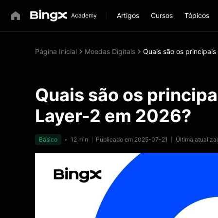
Artigos
Cursos
Tópicos
Página Inicial
Moedas Digitais
Quais são os principai
Quais são os princip
Layer-2 em 2026?
Básico
12 min
Publicado em 2025-07-21
Última atualiz