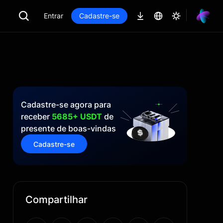
Entrar
Cadastre-se
Cadastre-se agora para
receber
5685+ USDT
de
presente de boas-vindas
Cadastre-se
Compartilhar