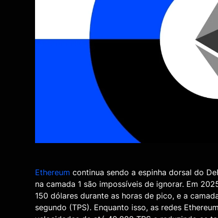
Ethereum
continua sendo a espinha dorsal do De
na camada 1 são impossíveis de ignorar. Em 2025
150 dólares durante as horas de pico, e a camad
segundo (TPS). Enquanto isso, as redes Ethereu