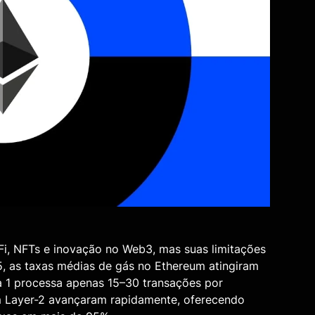
Fi, NFTs e inovação no Web3, mas suas limitações
, as taxas médias de gás no Ethereum atingiram
a 1 processa apenas 15–30 transações por
m Layer-2 avançaram rapidamente, oferecendo