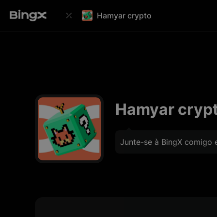
Hamyar crypto
Hamyar cryp
Junte-se à BingX comigo 