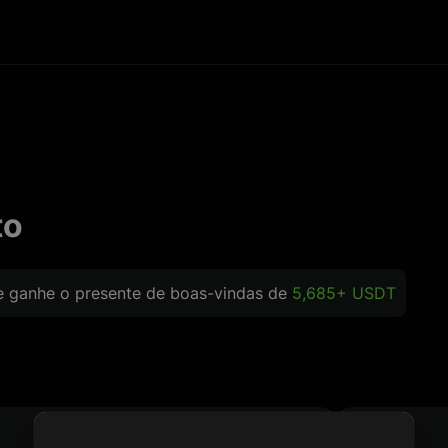
to
e ganhe o presente de boas-vindas de
5,685+ USDT