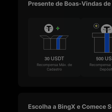
Presente de Boas-Vindas d
30 USDT
500 U
Recompensa Máx. de
Recompensa 
Cadastro
Depósi
Escolha a BingX e Comece S