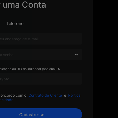
r uma Conta
Telefone
dicação ou UID do indicador (opcional)
e concordo com o
Contrato de Cliente
e
Política
vacidade
Cadastre-se