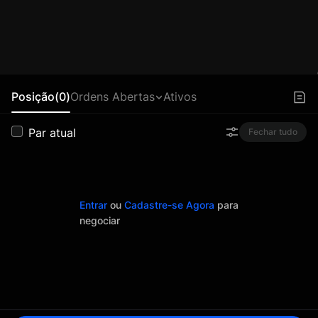
Posição(0)
Ordens Abertas
Ativos
Par atual
Fechar tudo
Entrar
ou
Cadastre-se Agora
para
negociar