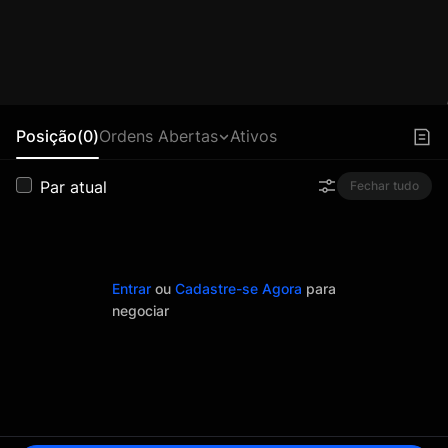
Posição(0)
Ordens Abertas
Ativos
Par atual
Fechar tudo
Entrar
ou
Cadastre-se Agora
para
negociar