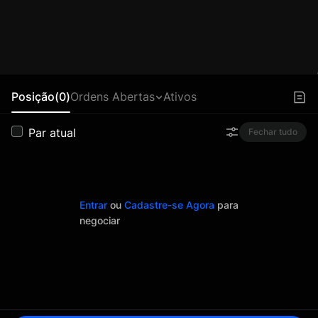
Posição(0)
Ordens Abertas
Ativos
Par atual
Fechar tudo
Entrar
ou
Cadastre-se Agora
para
negociar