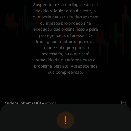
Suspendemos o trading deste par
devido à liquidez insuficiente, o
que pode causar alta derrapagem
ou atrasos prolongados na
execução das ordens. Isso é para
proteger seus interesses. O
trading será reaberto quando a
liquidez atingir o padrão
necessário, ou o par será
removido da plataforma caso o
problema persista. Agradecemos
sua compreensão.
Ordens Abertas(0)
Ativos
Faça login para ver ordens