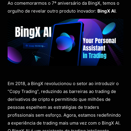
Ao comemorarmos o 7º aniversário da BingX, temos o
orgulho de revelar outro produto inovador:
BingX AI
.
Em 2018, a BingX revolucionou o setor ao introduzir o
“Copy Trading”, reduzindo as barreiras ao trading de
derivativos de cripto e permitindo que milhões de
pessoas espelhem as estratégias de traders
profissionais sem esforço. Agora, estamos redefinindo
a experiência de trading mais uma vez com o BingX AI.
O BingX AI é um assistente de trading inteligente