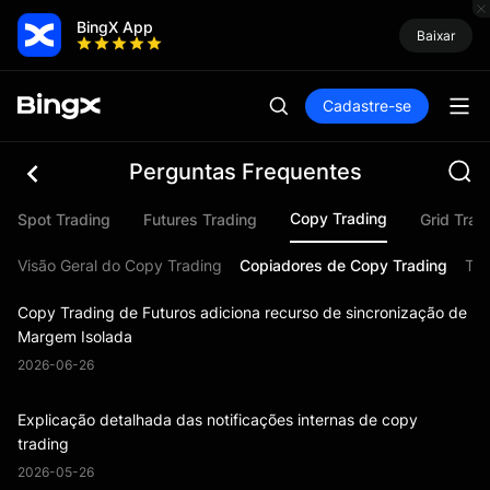
BingX App
Baixar
Cadastre-se
Perguntas Frequentes
Copy Trading
Spot Trading
Futures Trading
Grid Trad
Visão Geral do Copy Trading
Copiadores de Copy Trading
Tra
Copy Trading de Futuros adiciona recurso de sincronização de
Margem Isolada
2026-06-26
Explicação detalhada das notificações internas de copy
trading
2026-05-26