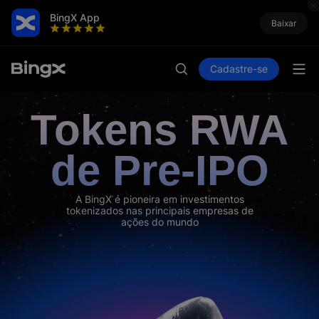
BingX App
Baixar
Cadastre-se
Tokens RWA
de Pre-IPO
A BingX é pioneira em investimentos
tokenizados nas principais empresas de
ações do mundo