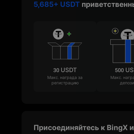
5,685+ USDT
приветственн
30 USDT
500 U
Макс. награда за
Макс. нагр
регистрацию
депози
Присоединяйтесь к BingX и