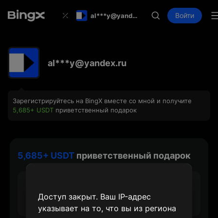
Войти
al***y@yandex.ru
al***y@yandex.ru
Зарегистрируйтесь на BingX вместе со мной и получите
5,685+ USDT
приветственный подарок
5,685+ USDT
приветственный подарок
30 USDT
Доступ закрыт. Ваш IP-адрес
Макс. награда за регистрацию
указывает на то, что вы из региона