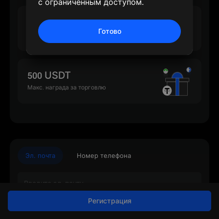
с ограниченным доступом.
500 USDT
Готово
Макс. награда за депозит
500 USDT
Макс. награда за торговлю
Эл. почта
Номер телефона
Регистрация