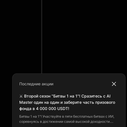
Последние акции
⚔️ Второй сезон "Битвы 1 на 1"! Сразитесь с AI
Master один на один и заберите часть призового
фонда в 4 000 000 USDT!
Битвы 1 на 1"! Участвуйте в пяти бесплатных битвах с ИИ,
соревнуясь в достижении самой высокой доходности.
Побеждайте, зарабатывайте очки и поднимайтесь в