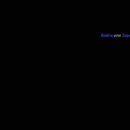
Войти
или
Зар