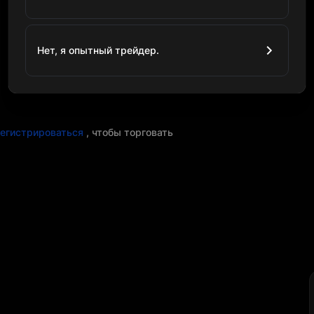
Нет, я опытный трейдер.
егистрироваться
, чтобы торговать