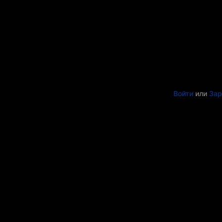
Войти
или
Зар