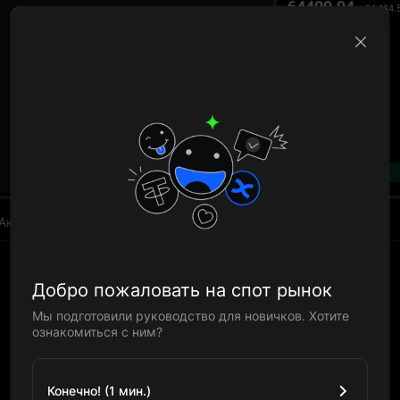
64499.94
64,484.
B
--%
Активы
Добро пожаловать на спот рынок
Мы подготовили руководство для новичков. Хотите
ознакомиться с ним?
Конечно! (1 мин.)