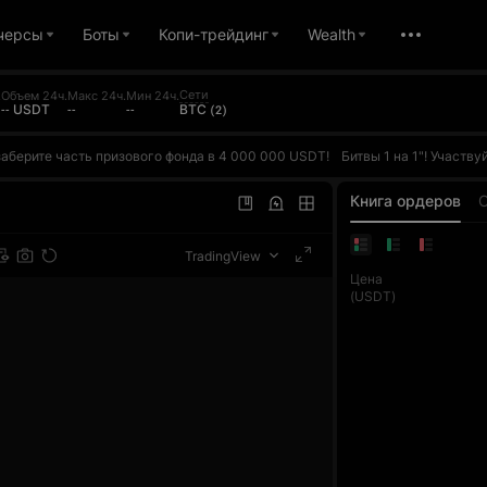
черсы
Боты
Копи-трейдинг
Wealth
Сети
.
Объем 24ч.
Макс 24ч.
Мин 24ч.
-- USDT
--
--
BTC (2)
 и заберите часть призового фонда в 4 000 000 USDT!
Битвы 1 на 1"! Участвуйте в пяти бесплатных битвах с ИИ, соревнуясь в достижении самой высокой доходности. Побеждайте, зарабатывайте очки и поднимайтесь в рейтинге дня. Ежедневно победитель будет забирать до 10 000 USDT. Каждая фьючерсная сделка также учитывается в конкурсе объёма торгов, победитель каждо
 и заберите часть призового фонда в 4 000 000 USDT!
Битвы 1 на 1"! Участвуйте в пяти бесплатных битвах с ИИ, соревнуясь в достижении самой высокой доходности. Побеждайте, зарабатывайте очки и поднимайтесь в рейтинге дня. Ежедневно победитель будет забирать до 10 000 USDT. Каждая фьючерсная сделка также учитывается в конкурсе объёма торгов, победитель каждо
 и заберите часть призового фонда в 4 000 000 USDT!
Битвы 1 на 1"! Участвуйте в пяти бесплатных битвах с ИИ, соревнуясь в достижении самой высокой доходности. Побеждайте, зарабатывайте очки и поднимайтесь в рейтинге дня. Ежедневно победитель будет забирать до 10 000 USDT. Каждая фьючерсная сделка также учитывается в конкурсе объёма торгов, победитель каждо
Книга ордеров
TradingView
Цена
(USDT)