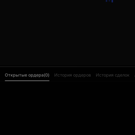
Открытые ордера(0)
История ордеров
История сделок