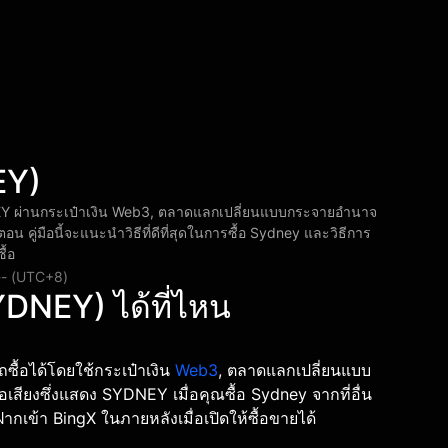
EY)
EY ผ่านกระเป๋าเงิน Web3, ตลาดแลกเปลี่ยนแบบกระจายอำนาจ
อน คู่มือนี้จะแนะนำวิธีที่ดีที่สุดในการซื้อ Sydney และวิธีการ
ื้อ
 -- (UTC+8)
DNEY) ได้ที่ไหน
ื้อได้โดยใช้กระเป๋าเงิน
Web3
, ตลาดแลกเปลี่ยนแบบ
เสียงซึ่งแสดง SYDNEY เมื่อคุณซื้อ Sydney จากที่อื่น
เข้า BingX ในภายหลังเมื่อเปิดให้ซื้อขายได้