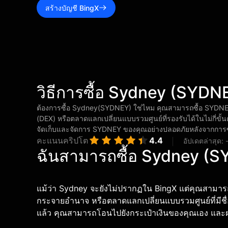
สร้างบัญชี BingX
วิธีการซื้อ Sydney (SYDN
ต้องการซื้อ Sydney(SYDNEY) ใช่ไหม คุณสามารถซื้อ SYDN
(DEX) หรือตลาดแลกเปลี่ยนแบบรวมศูนย์ที่รองรับได้ในไม่กี่ขั้นต
จัดเก็บและจัดการ SYDNEY ของคุณอย่างปลอดภัยหลังจากการซ
คะแนนคริปโต
4.4
อัปเดตล่าสุด:
ฉันสามารถซื้อ Sydney (SY
แม้ว่า Sydney จะยังไม่ปรากฏใน BingX แต่คุณสามารถซ
กระจายอำนาจ หรือตลาดแลกเปลี่ยนแบบรวมศูนย์ที่มีชื่อ
แล้ว คุณสามารถโอนไปยังกระเป๋าเงินของคุณเอง และฝาก