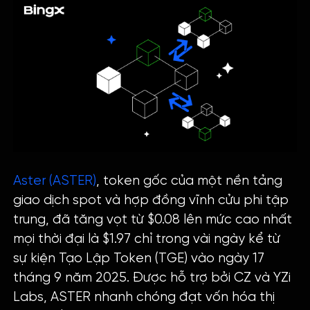
Aster (ASTER)
, token gốc của một nền tảng
giao dịch spot và hợp đồng vĩnh cửu phi tập
trung, đã tăng vọt từ $0.08 lên mức cao nhất
mọi thời đại là $1.97 chỉ trong vài ngày kể từ
sự kiện Tạo Lập Token (TGE) vào ngày 17
tháng 9 năm 2025. Được hỗ trợ bởi CZ và YZi
Labs, ASTER nhanh chóng đạt vốn hóa thị