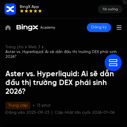
BingX App
Tải xuống
Đăng ký
Trang chủ
Web 3
Aster vs. Hyperliquid: Ai sẽ dẫn đầu thị trường DEX phái sinh
2026?
Aster vs. Hyperliquid: Ai sẽ dẫn
đầu thị trường DEX phái sinh
2026?
Trung cấp
13 phút
Đăng vào 2025-09-23
Cập nhật lần cuối: 2026-01-06