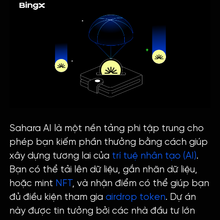
Sahara AI là một nền tảng phi tập trung cho
phép bạn kiếm phần thưởng bằng cách giúp
xây dựng tương lai của
trí tuệ nhân tạo (AI)
.
Bạn có thể tải lên dữ liệu, gắn nhãn dữ liệu,
hoặc mint
NFT
, và nhận điểm có thể giúp bạn
đủ điều kiện tham gia
airdrop token
. Dự án
này được tin tưởng bởi các nhà đầu tư lớn