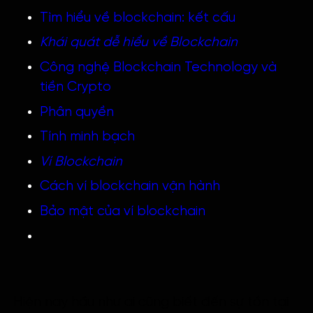
Tìm hiểu về blockchain: kết cấu
Khái quát dễ hiểu về Blockchain
Công nghệ Blockchain Technology và
tiền Crypto
Phân quyền
Tính minh bạch
Ví Blockchain
Cách ví blockchain vận hành
Bảo mật của ví blockchain
Hiện nay hầu như ai cũng biết đến sự tồn tại