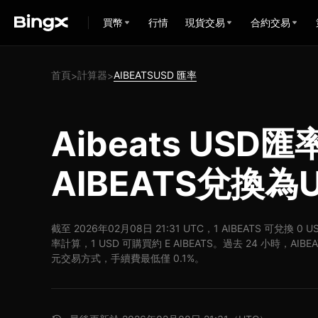
買幣
行情
現貨交易
合約交易
首頁
計算器
AIBEATSUSD 匯率
>
>
Aibeats USD
AIBEATS兌換為
截至 2026年02月08日 21:31 UTC，1 AIBEATS 可兌換 0 
率計算，1 USD 可購買約 E AIBEATS。過去 24 小時，AIBEA
元交易方式，手續費最低僅 0.1%。