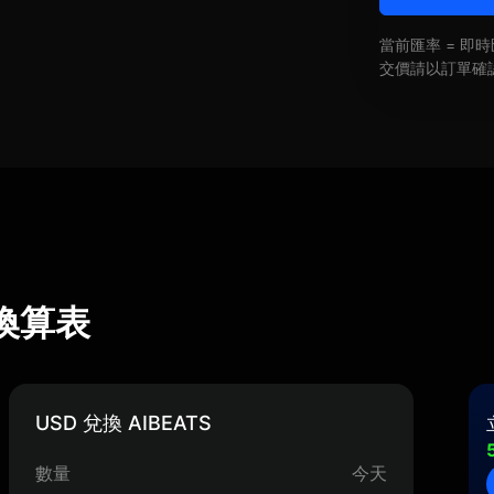
當前匯率 = 
交價請以訂單確
匯率換算表
USD 兌換 AIBEATS
數量
今天