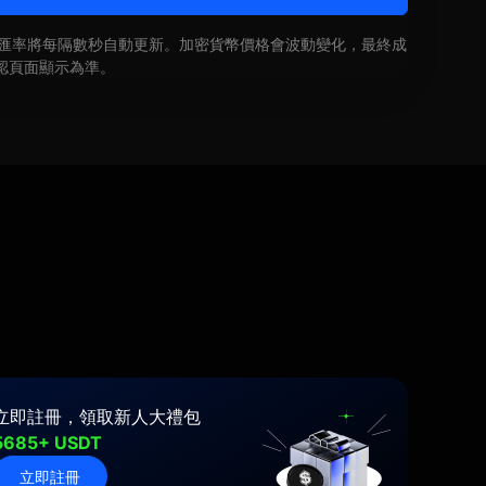
即時匯率將每隔數秒自動更新。加密貨幣價格會波動變化，最終成
認頁面顯示為準。
立即註冊，領取新人大禮包
5685+ USDT
立即註冊