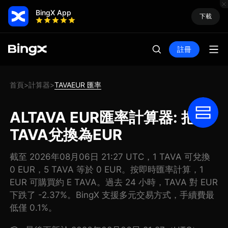
BingX App
下載
註冊
首頁
計算器
TAVAEUR 匯率
>
>
ALTAVA EUR匯率計算器: 把
TAVA兌換為EUR
截至 2026年08月06日 21:27 UTC，1 TAVA 可兌換
0 EUR，5 TAVA 等於 0 EUR。按即時匯率計算，1
EUR 可購買約 E TAVA。過去 24 小時，TAVA 對 EUR
下跌了 -2.37%。BingX 支援多元交易方式，手續費最
低僅 0.1%。