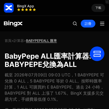
BingX App
下載
註冊
首頁
計算器
BABYPEPEALL 匯率
>
>
BabyPepe ALL匯率計算器: 把
BABYPEPE兌換為ALL
截至 2026年07月09日 09:03 UTC，1 BABYPEPE 可
兌換 0 ALL，5 BABYPEPE 等於 0 ALL。按即時匯率
計算，1 ALL 可購買約 E BABYPEPE。過去 24 小時，
BABYPEPE 對 ALL 上漲了 1.67%。BingX 支援多元交
易方式，手續費最低僅 0.1%。