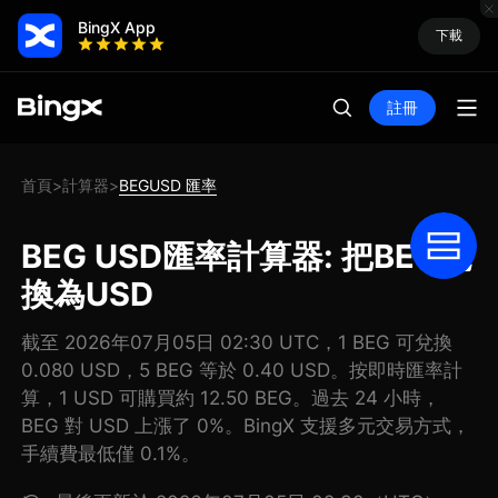
BingX App
下載
註冊
首頁
計算器
BEGUSD 匯率
>
>
BEG USD匯率計算器: 把BEG兌
換為USD
截至 2026年07月05日 02:30 UTC，1 BEG 可兌換
0.080 USD，5 BEG 等於 0.40 USD。按即時匯率計
算，1 USD 可購買約 12.50 BEG。過去 24 小時，
BEG 對 USD 上漲了 0%。BingX 支援多元交易方式，
手續費最低僅 0.1%。