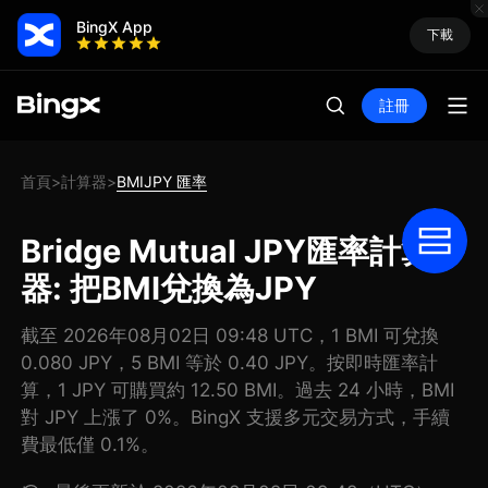
BingX App
下載
註冊
首頁
計算器
BMIJPY 匯率
>
>
Bridge Mutual JPY匯率計算
器: 把BMI兌換為JPY
截至 2026年08月02日 09:48 UTC，1 BMI 可兌換
0.080 JPY，5 BMI 等於 0.40 JPY。按即時匯率計
算，1 JPY 可購買約 12.50 BMI。過去 24 小時，BMI
對 JPY 上漲了 0%。BingX 支援多元交易方式，手續
費最低僅 0.1%。