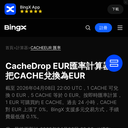
BingX App
下載
註冊
首頁
計算器
CACHEEUR 匯率
>
>
CacheDrop EUR匯率計算器:
把CACHE兌換為EUR
截至 2026年04月08日 22:00 UTC，1 CACHE 可兌
換 0 EUR，5 CACHE 等於 0 EUR。按即時匯率計算，
1 EUR 可購買約 E CACHE。過去 24 小時，CACHE
對 EUR 上漲了 0%。BingX 支援多元交易方式，手續
費最低僅 0.1%。