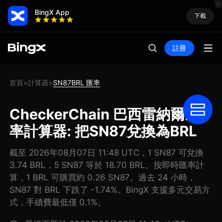
BingX App
下載
註冊
首頁
計算器
SN87BRL 匯率
>
>
CheckerChain 巴西雷納爾匯
率計算器: 把SN87兌換為BRL
截至 2026年08月07日 11:48 UTC，1 SN87 可兌換
3.74 BRL，5 SN87 等於 18.70 BRL。按即時匯率計
算，1 BRL 可購買約 0.26 SN87。過去 24 小時，
SN87 對 BRL 下跌了 -1.74%。BingX 支援多元交易方
式，手續費最低僅 0.1%。