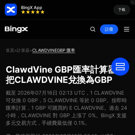
BingX App
下載
註冊
首頁
計算器
CLAWDVINEGBP 匯率
>
>
ClawdVine GBP匯率計算器:
把CLAWDVINE兌換為GBP
截至 2026年07月16日 02:13 UTC，1 CLAWDVINE
可兌換 0 GBP，5 CLAWDVINE 等於 0 GBP。按即時
匯率計算，1 GBP 可購買約 E CLAWDVINE。過去 24
小時，CLAWDVINE 對 GBP 上漲了 0%。BingX 支援
多元交易方式，手續費最低僅 0.1%。