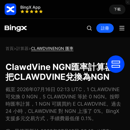
BingX App
下載
註冊
首頁
計算器
CLAWDVINENGN 匯率
>
>
ClawdVine NGN匯率計算器:
把CLAWDVINE兌換為NGN
截至 2026年07月16日 02:13 UTC，1 CLAWDVINE
可兌換 0 NGN，5 CLAWDVINE 等於 0 NGN。按即
時匯率計算，1 NGN 可購買約 E CLAWDVINE。過去
24 小時，CLAWDVINE 對 NGN 上漲了 0%。BingX
支援多元交易方式，手續費最低僅 0.1%。