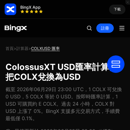
BingX App
下載
註冊
首頁
計算器
COLXUSD 匯率
>
>
ColossusXT USD匯率計算器:
把COLX兌換為USD
截至 2026年06月29日 23:00 UTC，1 COLX 可兌換
0 USD，5 COLX 等於 0 USD。按即時匯率計算，1
USD 可購買約 E COLX。過去 24 小時，COLX 對
USD 上漲了 0%。BingX 支援多元交易方式，手續費
最低僅 0.1%。