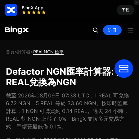
BingX App
下載
註冊
首頁
計算器
REALNGN 匯率
>
>
Defactor NGN匯率計算器: 把
REAL兌換為NGN
截至 2026年08月09日 07:33 UTC，1 REAL 可兌換
6.72 NGN，5 REAL 等於 33.60 NGN。按即時匯率
計算，1 NGN 可購買約 0.14 REAL。過去 24 小時，
REAL 對 NGN 上漲了 0%。BingX 支援多元交易方
式，手續費最低僅 0.1%。