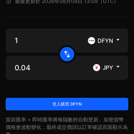
最後更新於 2026年08月09日 13:09（UTC）
DFYN
JPY
登入購買 DFYN
當前匯率 = 即時匯率將每隔數秒自動更新。加密貨幣
價格會波動變化，最終成交價請以訂單確認頁面顯示為