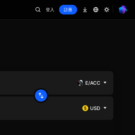
登入
註冊
E/ACC
USD