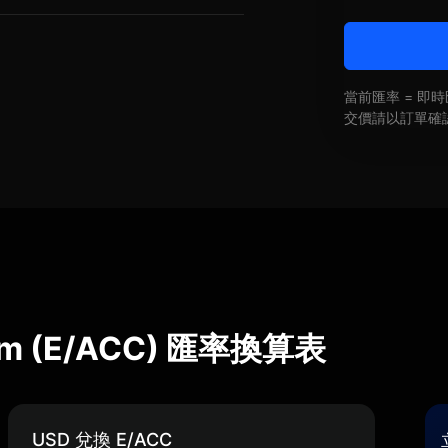
當前匯率 = 
交價請以訂單確
onism (E/ACC) 匯率換算表
USD 兌換 E/ACC