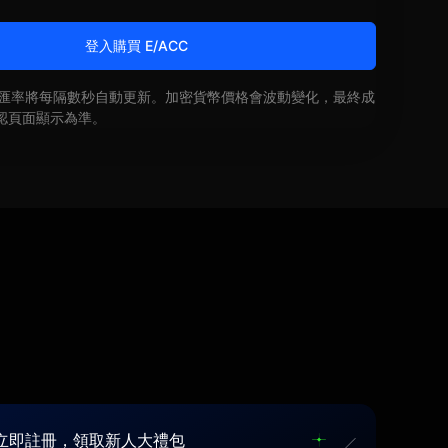
登入購買 E/ACC
即時匯率將每隔數秒自動更新。加密貨幣價格會波動變化，最終成
認頁面顯示為準。
立即註冊，領取新人大禮包