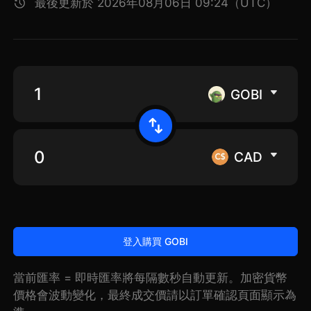
最後更新於 2026年08月06日 09:24（UTC）
GOBI
CAD
登入購買 GOBI
當前匯率 = 即時匯率將每隔數秒自動更新。加密貨幣
價格會波動變化，最終成交價請以訂單確認頁面顯示為