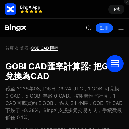
BingX App
下載
註冊
首頁
計算器
GOBICAD 匯率
>
>
GOBI CAD匯率計算器: 把GOBI
兌換為CAD
截至 2026年08月06日 09:24 UTC，1 GOBI 可兌換
0 CAD，5 GOBI 等於 0 CAD。按即時匯率計算，1
CAD 可購買約 E GOBI。過去 24 小時，GOBI 對 CAD
下跌了 -0.38%。BingX 支援多元交易方式，手續費最
低僅 0.1%。