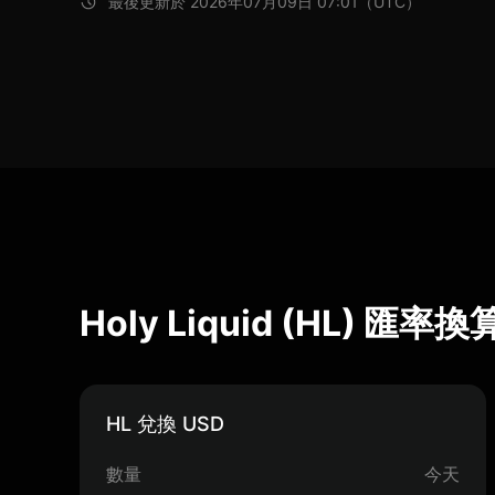
最後更新於 2026年07月09日 07:01（UTC）
Holy Liquid (HL) 匯率
HL 兌換 USD
數量
今天