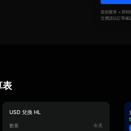
當前匯率 = 
交價請以訂單確
換算表
USD 兌換 HL
數量
今天