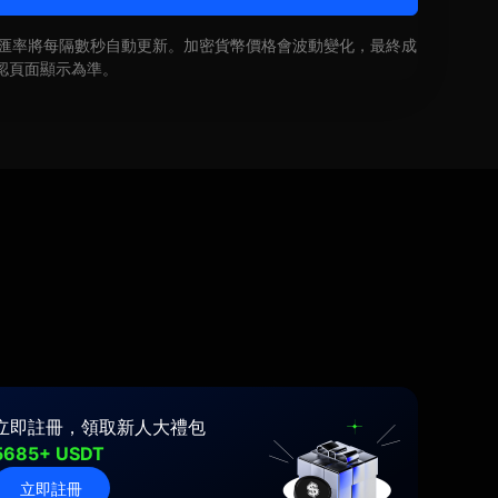
即時匯率將每隔數秒自動更新。加密貨幣價格會波動變化，最終成
認頁面顯示為準。
立即註冊，領取新人大禮包
5685+ USDT
立即註冊