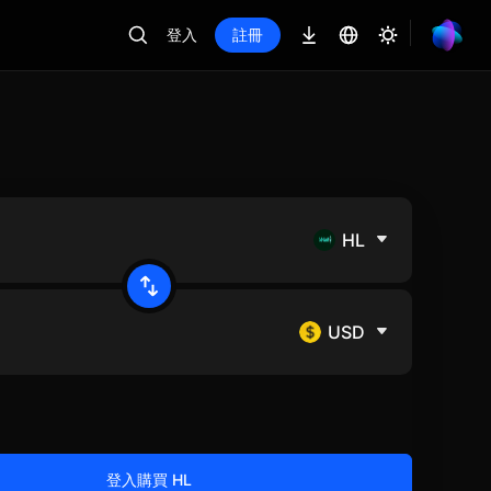
登入
註冊
HL
USD
登入購買 HL