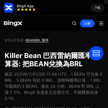
BingX App
下載
註冊
首頁
計算器
BEANBRL 匯率
>
>
Killer Bean 巴西雷納爾匯率計
算器: 把BEAN兌換為BRL
截至 2025年11月03日 11:49 UTC，1 BEAN 可兌換 0
BRL，5 BEAN 等於 0 BRL。按即時匯率計算，1 BRL
可購買約 E BEAN。過去 24 小時，BEAN 對 BRL 上
漲了 0%。BingX 支援多元交易方式，手續費最低僅
0.1%。