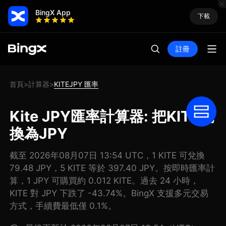
BingX App
下載
註冊
首頁
計算器
KITEJPY 匯率
>
>
Kite JPY匯率計算器: 把KITE兌
換為JPY
截至 2026年08月07日 13:54 UTC，1 KITE 可兌換
79.48 JPY，5 KITE 等於 397.40 JPY。按即時匯率計
算，1 JPY 可購買約 0.012 KITE。過去 24 小時，
KITE 對 JPY 下跌了 -43.74%。BingX 支援多元交易
方式，手續費最低僅 0.1%。