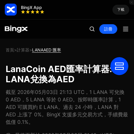
BingX App
下載
註冊
首頁
計算器
LANAAED 匯率
>
>
LanaCoin AED匯率計算器: 把
LANA兌換為AED
截至 2026年05月03日 21:13 UTC，1 LANA 可兌換
0 AED，5 LANA 等於 0 AED。按即時匯率計算，1
AED 可購買約 E LANA。過去 24 小時，LANA 對
AED 上漲了 0%。BingX 支援多元交易方式，手續費最
低僅 0.1%。