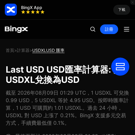
BingX App
下載
註冊
首頁
計算器
USDXLUSD 匯率
>
>
Last USD USD匯率計算器: 把
USDXL兌換為USD
截至 2026年08月09日 01:29 UTC，1 USDXL 可兌換
0.99 USD，5 USDXL 等於 4.95 USD。按即時匯率計
算，1 USD 可購買約 1.01 USDXL。過去 24 小時，
USDXL 對 USD 上漲了 0.21%。BingX 支援多元交易
方式，手續費最低僅 0.1%。