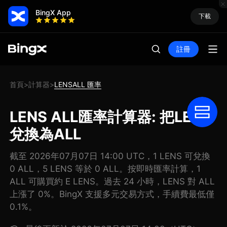
BingX App
下載
註冊
首頁
計算器
LENSALL 匯率
>
>
LENS ALL匯率計算器: 把LENS
兌換為ALL
截至 2026年07月07日 14:00 UTC，1 LENS 可兌換
0 ALL，5 LENS 等於 0 ALL。按即時匯率計算，1
ALL 可購買約 E LENS。過去 24 小時，LENS 對 ALL
上漲了 0%。BingX 支援多元交易方式，手續費最低僅
0.1%。