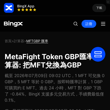
BingX App
下載
註冊
首頁
計算器
MFTGBP 匯率
>
>
MetaFight Token GBP匯率計
算器: 把MFT兌換為GBP
截至 2026年07月09日 09:02 UTC，1 MFT 可兌換 0
GBP，5 MFT 等於 0 GBP。按即時匯率計算，1 GBP
可購買約 E MFT。過去 24 小時，MFT 對 GBP 下跌
了 -0.84%。BingX 支援多元交易方式，手續費最低僅
0.1%。