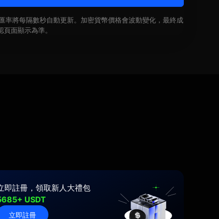
即時匯率將每隔數秒自動更新。加密貨幣價格會波動變化，最終成
認頁面顯示為準。
立即註冊，領取新人大禮包
5685+ USDT
立即註冊