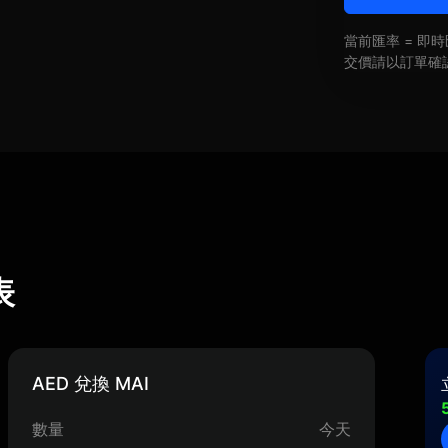
當前匯率 = 
交價請以訂單確
表
AED 兌換 MAI
數量
今天