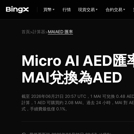
買幣
行情
現貨交易
合約交易
首頁
計算器
MAIAED 匯率
>
>
Micro AI AED
MAI兌換為AED
截至 2026年06月21日 20:57 UTC，1 MAI 可兌換 0.48 A
計算，1 AED 可購買約 2.08 MAI。過去 24 小時，MAI 對 
式，手續費最低僅 0.1%。